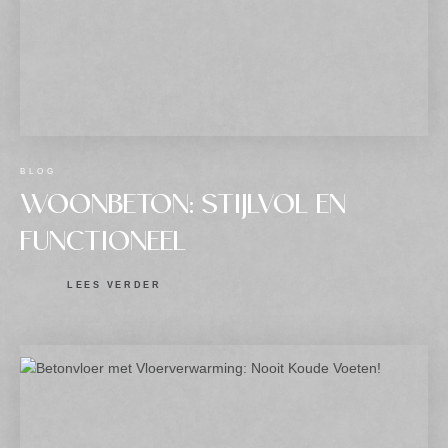
BLOG
WOONBETON: STIJLVOL EN
FUNCTIONEEL
LEES VERDER