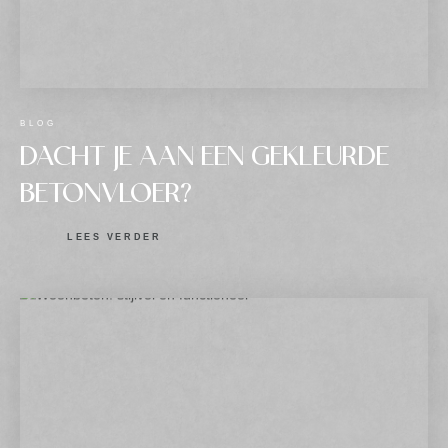
BLOG
DACHT JE AAN EEN GEKLEURDE
BETONVLOER?
LEES VERDER