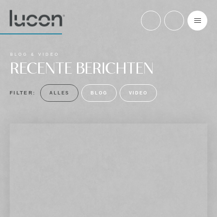
BLOG & VIDEO
RECENTE BERICHTEN
FILTER:
ALLES
BLOG
VIDEO