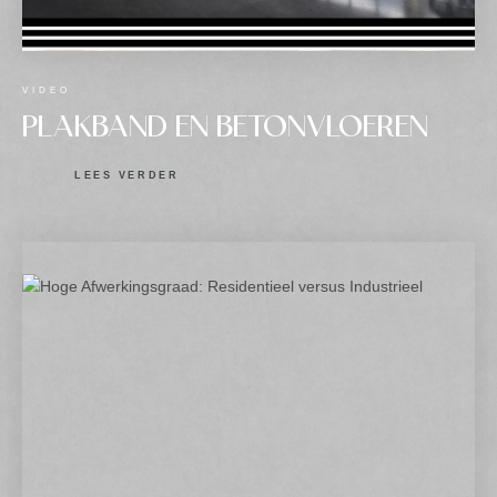
VIDEO
PLAKBAND EN BETONVLOEREN
LEES VERDER