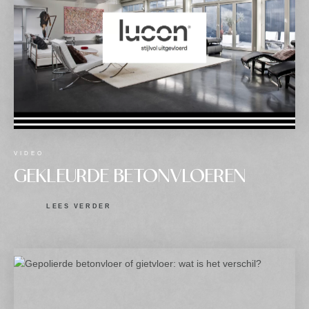
VIDEO
GEKLEURDE BETONVLOEREN
LEES VERDER