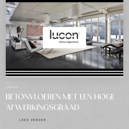
VIDEO
BETONVLOEREN MET EEN HOGE
AFWERKINGSGRAAD
LEES VERDER