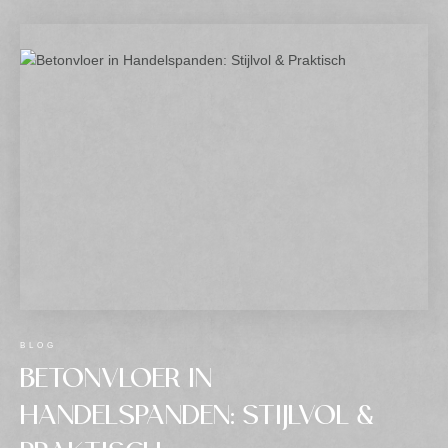
BLOG
BETONVLOER IN
HANDELSPANDEN: STIJLVOL &