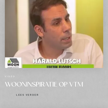
VIDEO
WOONINSPIRATIE OP VTM
LEES VERDER