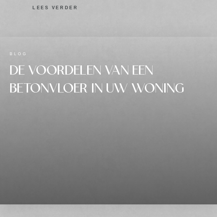
LEES VERDER
BLOG
DE VOORDELEN VAN EEN
BETONVLOER IN UW WONING