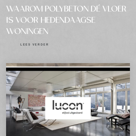
WAAROM POLYBETON DÉ VLOER
IS VOOR HEDENDAAGSE
WONINGEN
LEES VERDER