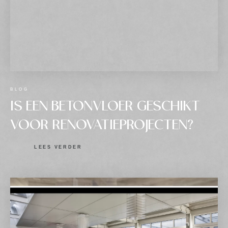
BLOG
IS EEN BETONVLOER GESCHIKT
VOOR RENOVATIEPROJECTEN?
LEES VERDER