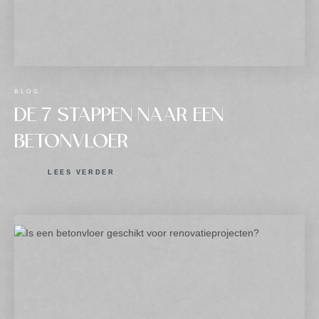
BLOG
DE 7 STAPPEN NAAR EEN
BETONVLOER
LEES VERDER