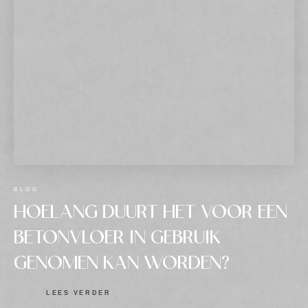
BLOG
HOELANG DUURT HET VOOR EEN
BETONVLOER IN GEBRUIK
GENOMEN KAN WORDEN?
LEES VERDER