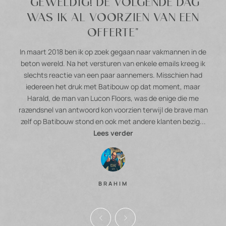
"GEWELDIG! DE VOLGENDE DAG
WAS IK AL VOORZIEN VAN EEN
OFFERTE"
In maart 2018 ben ik op zoek gegaan naar vakmannen in de
beton wereld. Na het versturen van enkele emails kreeg ik
slechts reactie van een paar aannemers. Misschien had
iedereen het druk met Batibouw op dat moment, maar
Harald, de man van Lucon Floors, was de enige die me
razendsnel van antwoord kon voorzien terwijl de brave man
zelf op Batibouw stond en ook met andere klanten bezig...
Lees verder
BRAHIM