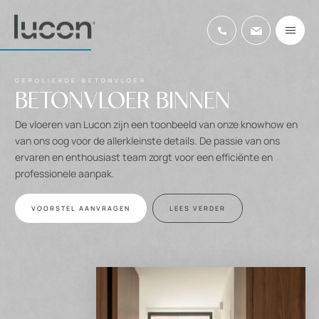
GEPOLIERDE BETONVLOER
BETONVLOER BINNEN
De vloeren van Lucon zijn een toonbeeld van onze knowhow en
van ons oog voor de allerkleinste details. De passie van ons
ervaren en enthousiast team zorgt voor een efficiënte en
professionele aanpak.
VOORSTEL AANVRAGEN
LEES VERDER