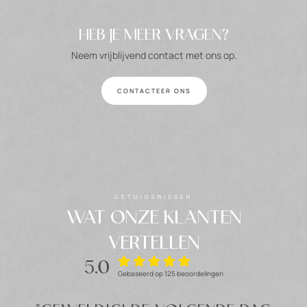
HEB JE MEER VRAGEN?
Neem vrijblijvend contact met ons op.
CONTACTEER ONS
GETUIGENISSEN
WAT ONZE KLANTEN
VERTELLEN
5.0
Gebaseerd op 125 beoordelingen