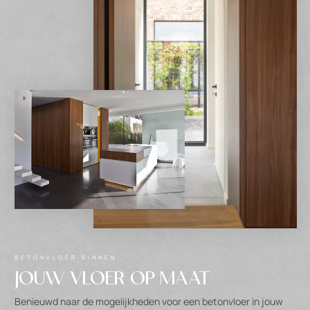
BETONVLOER BINNEN
JOUW VLOER OP MAAT
Benieuwd naar de mogelijkheden voor een betonvloer in jouw