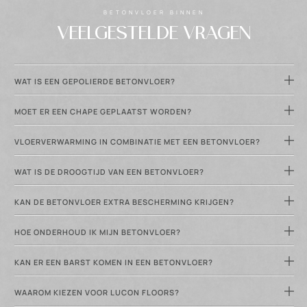
BETONVLOER BINNEN
VEELGESTELDE VRAGEN
WAT IS EEN GEPOLIERDE BETONVLOER?
MOET ER EEN CHAPE GEPLAATST WORDEN?
VLOERVERWARMING IN COMBINATIE MET EEN BETONVLOER?
WAT IS DE DROOGTIJD VAN EEN BETONVLOER?
KAN DE BETONVLOER EXTRA BESCHERMING KRIJGEN?
HOE ONDERHOUD IK MIJN BETONVLOER?
KAN ER EEN BARST KOMEN IN EEN BETONVLOER?
WAAROM KIEZEN VOOR LUCON FLOORS?