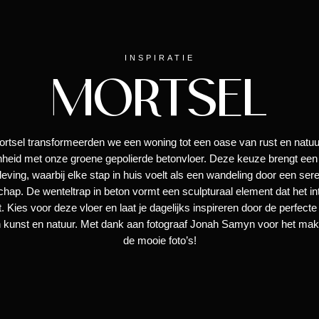
INSPIRATIE
MORTSEL
ortsel transformeerden we een woning tot een oase van rust en natuur
heid met onze groene gepolierde betonvloer. Deze keuze brengt een
leving, waarbij elke stap in huis voelt als een wandeling door een ser
chap. De wenteltrap in beton vormt een sculpturaal element dat het int
t. Kies voor deze vloer en laat je dagelijks inspireren door de perfecte
 kunst en natuur. Met dank aan fotograaf Jonah Samyn voor het ma
de mooie foto’s!