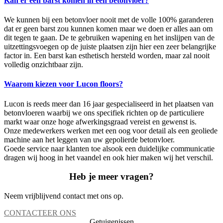
Kan er een barst komen in een betonvloer?
We kunnen bij een betonvloer nooit met de volle 100% garanderen
dat er geen barst zou kunnen komen maar we doen er alles aan om
dit tegen te gaan. De te gebruiken wapening en het inslijpen van de
uitzettingsvoegen op de juiste plaatsen zijn hier een zeer belangrijke
factor in. Een barst kan esthetisch hersteld worden, maar zal nooit
volledig onzichtbaar zijn.
Waarom kiezen voor Lucon floors?
Lucon is reeds meer dan 16 jaar gespecialiseerd in het plaatsen van
betonvloeren waarbij we ons specifiek richten op de particuliere
markt waar onze hoge afwerkingsgraad vereist en gewenst is.
Onze medewerkers werken met een oog voor detail als een geoliede
machine aan het leggen van uw gepolierde betonvloer.
Goede service naar klanten toe alsook een duidelijke communicatie
dragen wij hoog in het vaandel en ook hier maken wij het verschil.
Heb je meer vragen?
Neem vrijblijvend contact met ons op.
CONTACTEER ONS
Getuigenissen