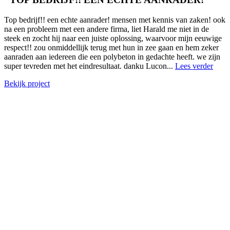
Top bedrijf!! een echte aanrader! mensen met kennis van zaken! ook
na een probleem met een andere firma, liet Harald me niet in de
steek en zocht hij naar een juiste oplossing, waarvoor mijn eeuwige
respect!! zou onmiddellijk terug met hun in zee gaan en hem zeker
aanraden aan iedereen die een polybeton in gedachte heeft. we zijn
super tevreden met het eindresultaat. danku Lucon...
Lees verder
Bekijk project