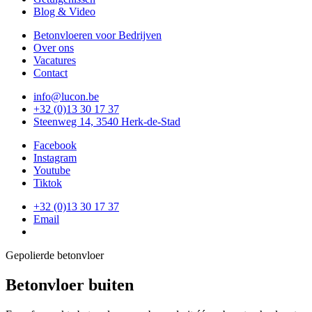
Blog & Video
Betonvloeren voor Bedrijven
Over ons
Vacatures
Contact
info@lucon.be
+32 (0)13 30 17 37
Steenweg 14, 3540 Herk-de-Stad
Facebook
Instagram
Youtube
Tiktok
+32 (0)13 30 17 37
Email
Gepolierde betonvloer
Betonvloer buiten