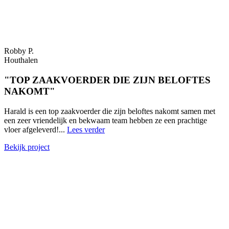
Robby P.
Houthalen
"TOP ZAAKVOERDER DIE ZIJN BELOFTES
NAKOMT"
Harald is een top zaakvoerder die zijn beloftes nakomt samen met
een zeer vriendelijk en bekwaam team hebben ze een prachtige
vloer afgeleverd!...
Lees verder
Bekijk project