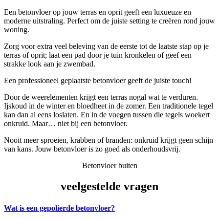
Een betonvloer op jouw terras en oprit geeft een luxueuze en
moderne uitstraling. Perfect om de juiste setting te creëren rond jouw
woning.
Zorg voor extra veel beleving van de eerste tot de laatste stap op je
terras of oprit; laat een pad door je tuin kronkelen of geef een
strakke look aan je zwembad.
Een professioneel geplaatste betonvloer geeft de juiste touch!
Door de weerelementen krijgt een terras nogal wat te verduren.
Ijskoud in de winter en bloedheet in de zomer. Een traditionele tegel
kan dan al eens loslaten. En in de voegen tussen die tegels woekert
onkruid. Maar… niet bij een betonvloer.
Nooit meer sproeien, krabben of branden: onkruid krijgt geen schijn
van kans. Jouw betonvloer is zo goed als onderhoudsvrij.
Betonvloer buiten
veelgestelde vragen
Wat is een gepolierde betonvloer?