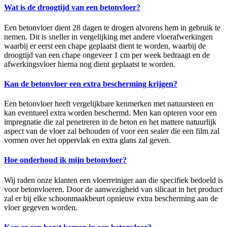
Wat is de droogtijd van een betonvloer?
Een betonvloer dient 28 dagen te drogen alvorens hem in gebruik te
nemen. Dit is sneller in vergelijking met andere vloerafwerkingen
waarbij er eerst een chape geplaatst dient te worden, waarbij de
droogtijd van een chape ongeveer 1 cm per week bedraagt en de
afwerkingsvloer hierna nog dient geplaatst te worden.
Kan de betonvloer een extra bescherming krijgen?
Een betonvloer heeft vergelijkbare kenmerken met natuursteen en
kan eventueel extra worden beschermd. Men kan opteren voor een
impregnatie die zal penetreren in de beton en het mattere natuurlijk
aspect van de vloer zal behouden of voor een sealer die een film zal
vormen over het oppervlak en extra glans zal geven.
Hoe onderhoud ik mijn betonvloer?
Wij raden onze klanten een vloerreiniger aan die specifiek bedoeld is
voor betonvloeren. Door de aanwezigheid van silicaat in het product
zal er bij elke schoonmaakbeurt opnieuw extra bescherming aan de
vloer gegeven worden.