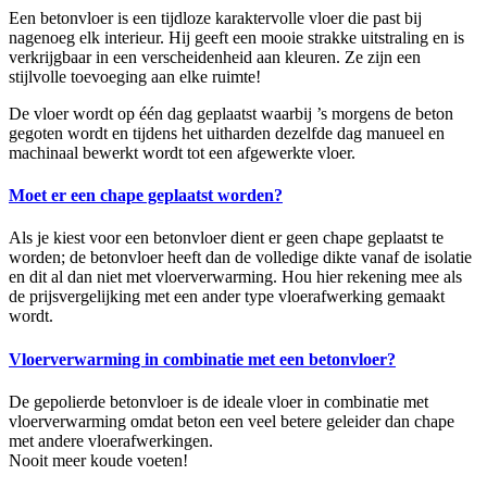
Een betonvloer is een tijdloze karaktervolle vloer die past bij
nagenoeg elk interieur. Hij geeft een mooie strakke uitstraling en is
verkrijgbaar in een verscheidenheid aan kleuren. Ze zijn een
stijlvolle toevoeging aan elke ruimte!
De vloer wordt op één dag geplaatst waarbij ’s morgens de beton
gegoten wordt en tijdens het uitharden dezelfde dag manueel en
machinaal bewerkt wordt tot een afgewerkte vloer.
Moet er een chape geplaatst worden?
Als je kiest voor een betonvloer dient er geen chape geplaatst te
worden; de betonvloer heeft dan de volledige dikte vanaf de isolatie
en dit al dan niet met vloerverwarming. Hou hier rekening mee als
de prijsvergelijking met een ander type vloerafwerking gemaakt
wordt.
Vloerverwarming in combinatie met een betonvloer?
De gepolierde betonvloer is de ideale vloer in combinatie met
vloerverwarming omdat beton een veel betere geleider dan chape
met andere vloerafwerkingen.
Nooit meer koude voeten!