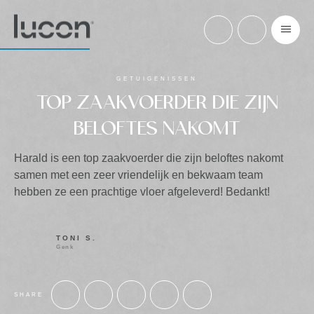
GETUIGENISSEN
TOP ZAAKVOERDER DIE ZIJN
BELOFTES NAKOMT
Harald is een top zaakvoerder die zijn beloftes nakomt
samen met een zeer vriendelijk en bekwaam team
hebben ze een prachtige vloer afgeleverd! Bedankt!
TONI S.
Genk
SHARE