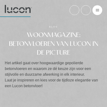
BLOG
WOONMAGAZINE:
BETONVLOEREN VAN LUCON IN
DE PICTURE
Het artikel gaat over hoogwaardige gepolierde
betonvloeren en waarom ze dé keuze zijn voor een
stijlvolle en duurzame afwerking in elk interieur.
Laat je inspireren en kies voor de tijdloze elegantie van
een Lucon betonvloer!