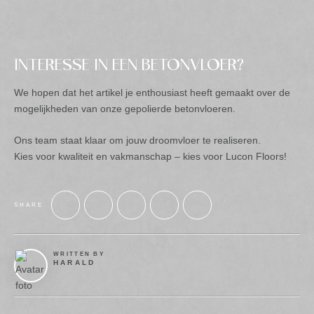
INTERESSE IN EEN BETONVLOER?
We hopen dat het artikel je enthousiast heeft gemaakt over de
mogelijkheden van onze gepolierde betonvloeren.
Ons team staat klaar om jouw droomvloer te realiseren.
Kies voor kwaliteit en vakmanschap – kies voor Lucon Floors!
SHARE
WRITTEN BY
HARALD