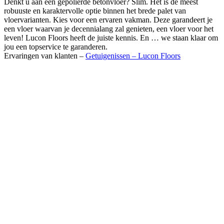
Denkt u aan een gepolierde betonvloer? Slim. Het is de meest
robuuste en karaktervolle optie binnen het brede palet van
vloervarianten. Kies voor een ervaren vakman. Deze garandeert je
een vloer waarvan je decennialang zal genieten, een vloer voor het
leven! Lucon Floors heeft de juiste kennis. En … we staan klaar om
jou een topservice te garanderen.
Ervaringen van klanten –
Getuigenissen – Lucon Floors