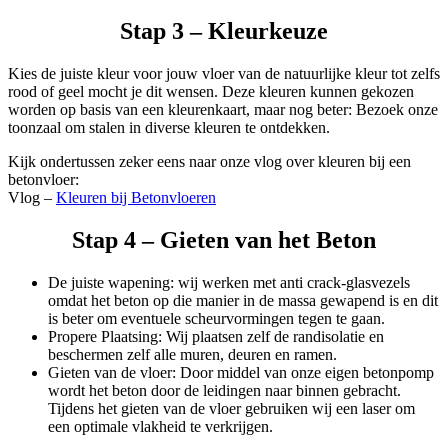
Stap 3 – Kleurkeuze
Kies de juiste kleur voor jouw vloer van de natuurlijke kleur tot zelfs
rood of geel mocht je dit wensen. Deze kleuren kunnen gekozen
worden op basis van een kleurenkaart, maar nog beter: Bezoek onze
toonzaal om stalen in diverse kleuren te ontdekken.
Kijk ondertussen zeker eens naar onze vlog over kleuren bij een
betonvloer:
Vlog –
Kleuren bij Betonvloeren
Stap 4 – Gieten van het Beton
De juiste wapening: wij werken met anti crack-glasvezels
omdat het beton op die manier in de massa gewapend is en dit
is beter om eventuele scheurvormingen tegen te gaan.
Propere Plaatsing: Wij plaatsen zelf de randisolatie en
beschermen zelf alle muren, deuren en ramen.
Gieten van de vloer: Door middel van onze eigen betonpomp
wordt het beton door de leidingen naar binnen gebracht.
Tijdens het gieten van de vloer gebruiken wij een laser om
een optimale vlakheid te verkrijgen.