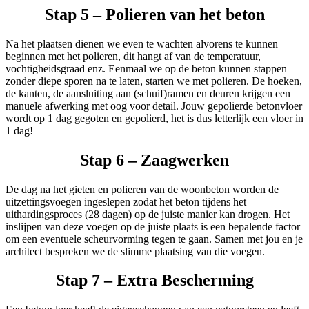
Stap 5 – Polieren van het beton
Na het plaatsen dienen we even te wachten alvorens te kunnen
beginnen met het polieren, dit hangt af van de temperatuur,
vochtigheidsgraad enz. Eenmaal we op de beton kunnen stappen
zonder diepe sporen na te laten, starten we met polieren. De hoeken,
de kanten, de aansluiting aan (schuif)ramen en deuren krijgen een
manuele afwerking met oog voor detail. Jouw gepolierde betonvloer
wordt op 1 dag gegoten en gepolierd, het is dus letterlijk een vloer in
1 dag!
Stap 6 – Zaagwerken
De dag na het gieten en polieren van de woonbeton worden de
uitzettingsvoegen ingeslepen zodat het beton tijdens het
uithardingsproces (28 dagen) op de juiste manier kan drogen. Het
inslijpen van deze voegen op de juiste plaats is een bepalende factor
om een eventuele scheurvorming tegen te gaan. Samen met jou en je
architect bespreken we de slimme plaatsing van die voegen.
Stap 7 – Extra Bescherming