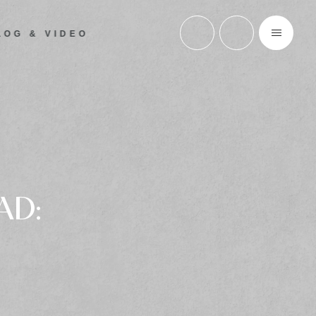
LOG & VIDEO
AD:
S