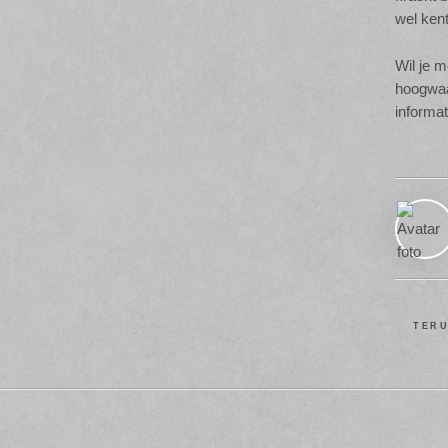
wel kent
Wil je m
hoogwaa
informat
TERU