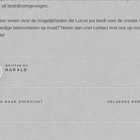
 uit bedrijfsomgevingen.
eer weten over de mogelijkheden die Lucon jou biedt voor de creatie
rdige betonvloeren op maat? Neem dan snel contact met ons op vo
ie!
WRITTEN BY
HARALD
G NAAR OVERZICHT
VOLGENDE BE