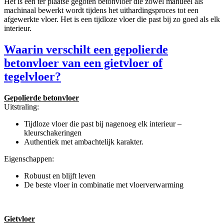
Het is een ter plaatse gegoten betonvloer die zowel manueel als
machinaal bewerkt wordt tijdens het uithardingsproces tot een
afgewerkte vloer. Het is een tijdloze vloer die past bij zo goed als elk
interieur.
Waarin verschilt een gepolierde
betonvloer van een gietvloer of
tegelvloer?
Gepolierde betonvloer
Uitstraling:
Tijdloze vloer die past bij nagenoeg elk interieur –
kleurschakeringen
Authentiek met ambachtelijk karakter.
Eigenschappen:
Robuust en blijft leven
De beste vloer in combinatie met vloerverwarming
Gietvloer