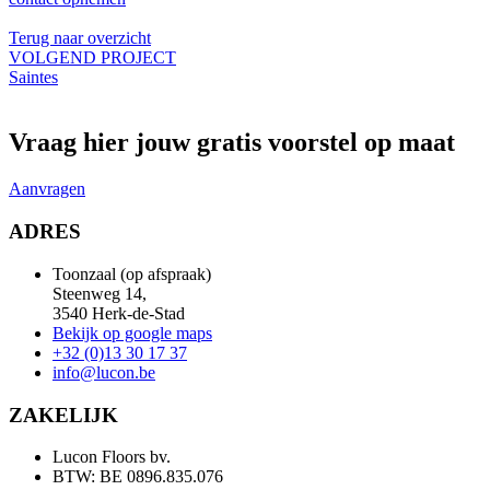
Terug naar overzicht
VOLGEND PROJECT
Saintes
Vraag hier jouw gratis voorstel op maat
Aanvragen
ADRES
Toonzaal (op afspraak)
Steenweg 14,
3540 Herk-de-Stad
Bekijk op google maps
+32 (0)13 30 17 37
info@lucon.be
ZAKELIJK
Lucon Floors bv.
BTW: BE 0896.835.076