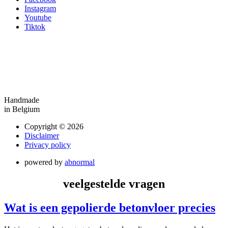
Instagram
Youtube
Tiktok
Handmade
in Belgium
Copyright © 2026
Disclaimer
Privacy policy
powered by
abnormal
veelgestelde vragen
Wat is een gepolierde betonvloer precies