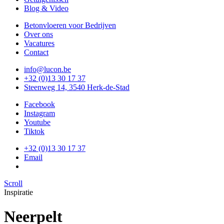
Blog & Video
Betonvloeren voor Bedrijven
Over ons
Vacatures
Contact
info@lucon.be
+32 (0)13 30 17 37
Steenweg 14, 3540 Herk-de-Stad
Facebook
Instagram
Youtube
Tiktok
+32 (0)13 30 17 37
Email
Scroll
Inspiratie
Neerpelt