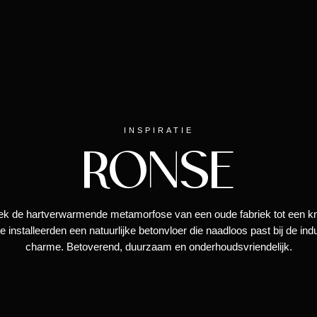
INSPIRATIE
RONSE
ek de hartverwarmende metamorfose van een oude fabriek tot een k
We installeerden een natuurlijke betonvloer die naadloos past bij de indu
charme. Betoverend, duurzaam en onderhoudsvriendelijk.