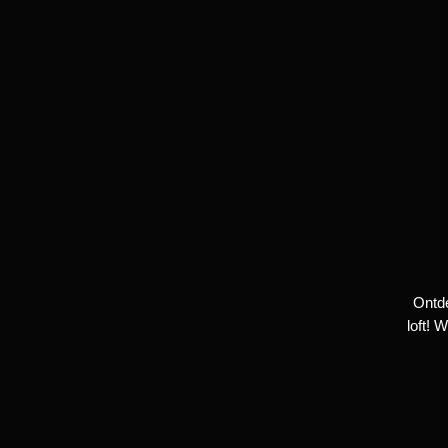
Ontd
loft! 