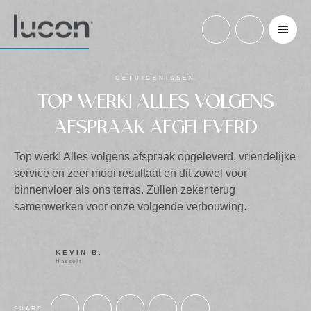
GETUIGENISSEN
TOP WERK! ALLES VOLGENS
AFSPRAAK AFGELEVERD
Top werk! Alles volgens afspraak opgeleverd, vriendelijke
service en zeer mooi resultaat en dit zowel voor
binnenvloer als ons terras. Zullen zeker terug
samenwerken voor onze volgende verbouwing.
KEVIN B.
Hasselt
SHARE